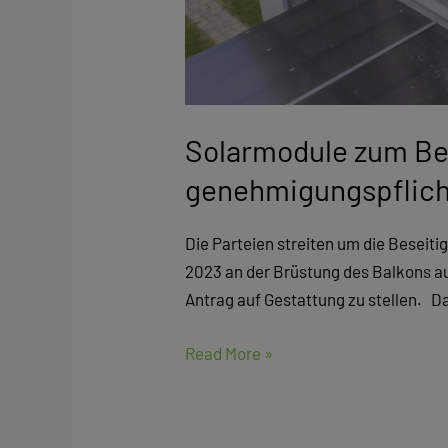
Solarmodule zum Bet
genehmigungspflich
Die Parteien streiten um die Beseiti
2023 an der Brüstung des Balkons a
Antrag auf Gestattung zu stellen. D
Read More »