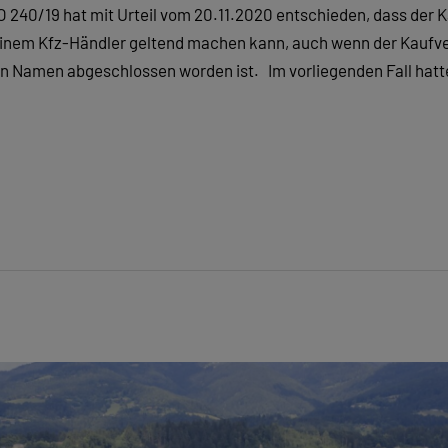
O 240/19 hat mit Urteil vom 20.11.2020 entschieden, dass der 
nem Kfz-Händler geltend machen kann, auch wenn der Kaufver
n Namen abgeschlossen worden ist. Im vorliegenden Fall hatte