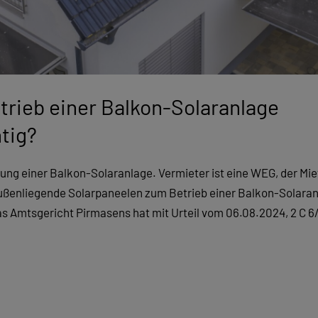
rieb einer Balkon-Solaranlage
tig?
gung einer Balkon-Solaranlage. Vermieter ist eine WEG, der Miet
ußenliegende Solarpaneelen zum Betrieb einer Balkon-Solaran
as Amtsgericht Pirmasens hat mit Urteil vom 06.08.2024, 2 C 6/