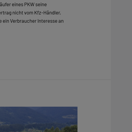
Käufer eines PKW seine
trag nicht vom Kfz-Händler,
 ein Verbraucher Interesse an