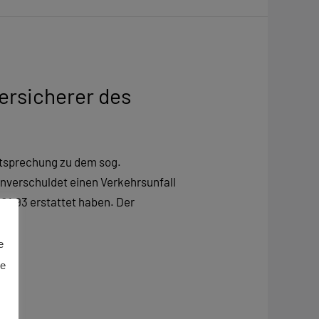
ersicherer des
chtsprechung zu dem sog.
unverschuldet einen Verkehrsunfall
01,93 erstattet haben. Der
e
ie