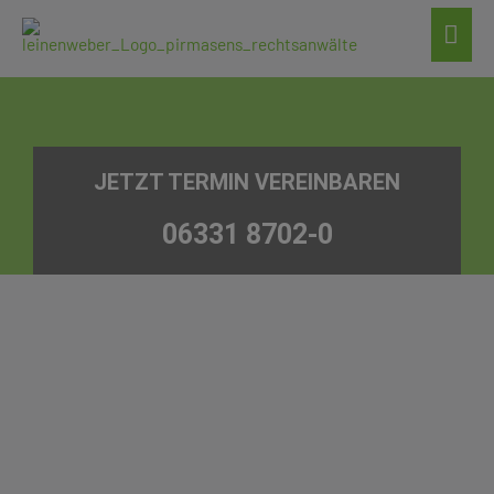
Zum
Hau
Inhalt
springen
JETZT TERMIN VEREINBAREN
06331 8702-0