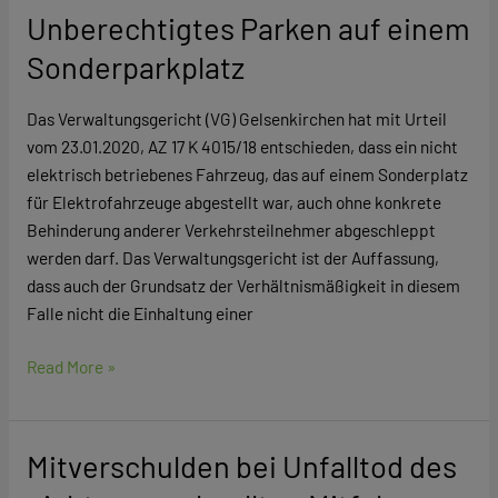
Unberechtigtes Parken auf einem
Unberechtigtes
Parken
Sonderparkplatz
auf
einem
Das Verwaltungsgericht (VG) Gelsenkirchen hat mit Urteil
Sonderparkplatz
vom 23.01.2020, AZ 17 K 4015/18 entschieden, dass ein nicht
elektrisch betriebenes Fahrzeug, das auf einem Sonderplatz
für Elektrofahrzeuge abgestellt war, auch ohne konkrete
Behinderung anderer Verkehrsteilnehmer abgeschleppt
werden darf. Das Verwaltungsgericht ist der Auffassung,
dass auch der Grundsatz der Verhältnismäßigkeit in diesem
Falle nicht die Einhaltung einer
Read More »
Mitverschulden bei Unfalltod des
Mitverschulden
bei