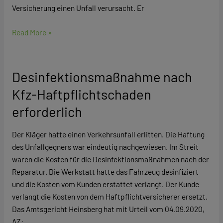
Versicherung einen Unfall verursacht. Er
Read More »
Desinfektionsmaßnahme nach
Desinfektionsmaßnahme
nach
Kfz-Haftpflichtschaden
Kfz-
erforderlich
Haftpflichtschaden
erforderlich
Der Kläger hatte einen Verkehrsunfall erlitten. Die Haftung
des Unfallgegners war eindeutig nachgewiesen. Im Streit
waren die Kosten für die Desinfektionsmaßnahmen nach der
Reparatur. Die Werkstatt hatte das Fahrzeug desinfiziert
und die Kosten vom Kunden erstattet verlangt. Der Kunde
verlangt die Kosten von dem Haftpflichtversicherer ersetzt.
Das Amtsgericht Heinsberg hat mit Urteil vom 04.09.2020,
AZ: