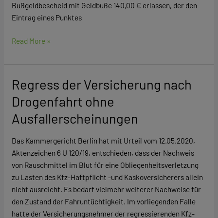
Bußgeldbescheid mit Geldbuße 140,00 € erlassen, der den
Eintrag eines Punktes
Read More »
Regress der Versicherung nach
Regress
der
Drogenfahrt ohne
Versicherung
Ausfallerscheinungen
nach
Drogenfahrt
Das Kammergericht Berlin hat mit Urteil vom 12.05.2020,
ohne
Aktenzeichen 6 U 120/19, entschieden, dass der Nachweis
Ausfallerscheinungen
von Rauschmittel im Blut für eine Obliegenheitsverletzung
zu Lasten des Kfz-Haftpflicht -und Kaskoversicherers allein
nicht ausreicht. Es bedarf vielmehr weiterer Nachweise für
den Zustand der Fahruntüchtigkeit. Im vorliegenden Falle
hatte der Versicherungsnehmer der regressierenden Kfz-