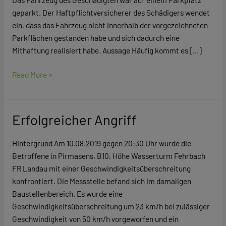
geparkt. Der Haftpflichtversicherer des Schädigers wendet
ein, dass das Fahrzeug nicht innerhalb der vorgezeichneten
Parkflächen gestanden habe und sich dadurch eine
Mithaftung realisiert habe. Aussage Häufig kommt es […]
Read More »
Erfolgreicher Angriff
Erfolgreicher
Angriff
Hintergrund Am 10.08.2019 gegen 20:30 Uhr wurde die
Betroffene in Pirmasens, B10, Höhe Wasserturm Fehrbach
FR Landau mit einer Geschwindigkeitsüberschreitung
konfrontiert. Die Messstelle befand sich im damaligen
Baustellenbereich. Es wurde eine
Geschwindigkeitsüberschreitung um 23 km/h bei zulässiger
Geschwindigkeit von 50 km/h vorgeworfen und ein