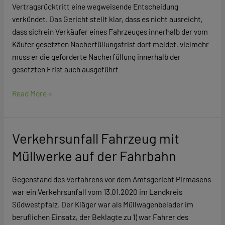
Vertragsrücktritt eine wegweisende Entscheidung
verkündet. Das Gericht stellt klar, dass es nicht ausreicht,
dass sich ein Verkäufer eines Fahrzeuges innerhalb der vom
Käufer gesetzten Nacherfüllungsfrist dort meldet, vielmehr
muss er die geforderte Nacherfüllung innerhalb der
gesetzten Frist auch ausgeführt
Read More »
Verkehrsunfall Fahrzeug mit
Verkehrsunfall
Fahrzeug
Müllwerke auf der Fahrbahn
mit
Müllwerke
Gegenstand des Verfahrens vor dem Amtsgericht Pirmasens
auf
war ein Verkehrsunfall vom 13.01.2020 im Landkreis
der
Südwestpfalz. Der Kläger war als Müllwagenbelader im
Fahrbahn
beruflichen Einsatz, der Beklagte zu 1) war Fahrer des