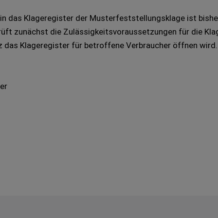
n das Klageregister der Musterfeststellungsklage ist bishe
rüft zunächst die Zulässigkeitsvoraussetzungen für die Kla
 das Klageregister für betroffene Verbraucher öffnen wird.
er