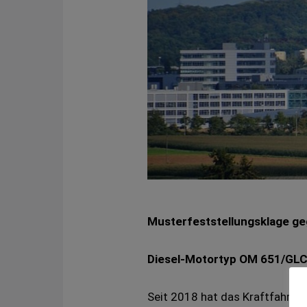
Musterfeststellungsklage ge
Diesel-Motortyp OM 651/GLC
Seit 2018 hat das Kraftfahrt-