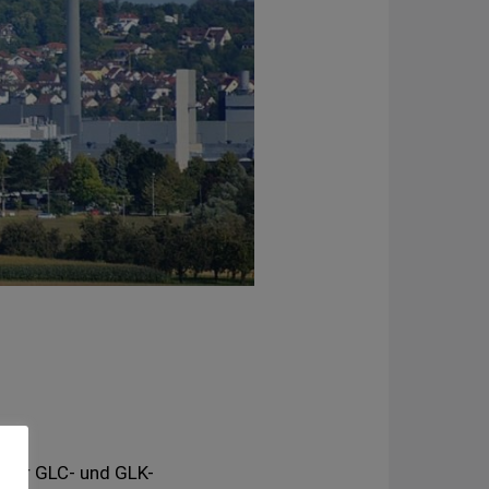
 der GLC- und GLK-