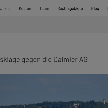
anzlei
Kosten
Team
Rechtsgebiete
Blog
gsklage gegen die Daimler AG