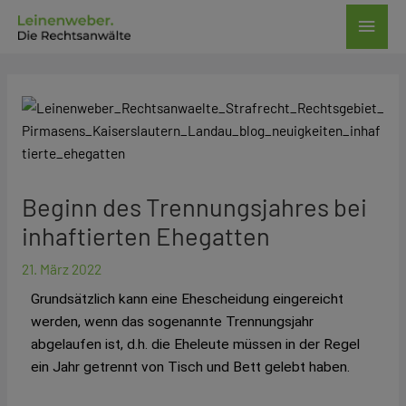
Zum
Haup
Inhalt
springen
Post
navigation
Beginn des Trennungsjahres bei
inhaftierten Ehegatten
21. März 2022
Grundsätzlich kann eine Ehescheidung eingereicht
werden, wenn das sogenannte Trennungsjahr
abgelaufen ist, d.h. die Eheleute müssen in der Regel
ein Jahr getrennt von Tisch und Bett gelebt haben.