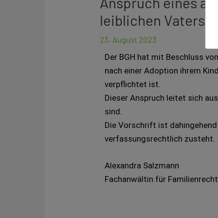
Anspruch eines ado
leiblichen Vaters
23. August 2023
Der BGH hat mit Beschluss vom
nach einer Adoption ihrem Kind
verpflichtet ist.
Dieser Anspruch leitet sich au
sind.
Die Vorschrift ist dahingehen
verfassungsrechtlich zusteht.
Alexandra Salzmann
Fachanwältin für Familienrech