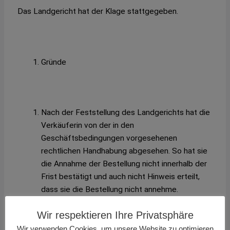
Das Landgericht hat der Klage stattgegeben.
Gründe
Nach der Feststellung des Landgerichts hat die
Verkäuferin von der in den
Geschäftsbedingungen vorgesehenen
rechtlichen Handhabung abgesehen. So hat sie
die Annahme der Bestellung nicht innerhalb der
Frist bestätigt und auch nicht Hinweis erteilt,
dass sie die Bestellung nicht annehme.
Wir respektieren Ihre Privatsphäre
Wir verwenden Cookies, um unsere Website zu optimieren