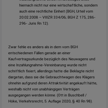
hiernach nicht nur eine wirtschaftliche, sondern
auch eine rechtliche Einheit (BGH, Urteil vom
20.02.2008 – VIIIZR 334/06; BGH Z 175, 286-
296- Juris Rn 12).
Zwar fehle es anders als in dem vom BGH
entschiedenen Fällen gerade an einer
Kaufvertragsurkunde bezüglich des Neuwagens und
eine Inzahlungnahme-Vereinbarung wurde nicht
schriftlich fixiert, allerdings hatte die Beklagte nicht
dargetan, dass sie die Gebrauchtwagen des Klägers
ohnehin aufgrund deren Attraktivität angekauft hätte,
weshalb nicht von unabhängigen Verträgen
ausgegangen werden könne. (Ott in Buschbell /
Höke, Verkehrsrecht, 5. Auflage 2020, § 40 Rn 98).