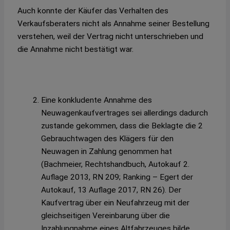
Auch konnte der Käufer das Verhalten des
Verkaufsberaters nicht als Annahme seiner Bestellung
verstehen, weil der Vertrag nicht unterschrieben und
die Annahme nicht bestätigt war.
Eine konkludente Annahme des
Neuwagenkaufvertrages sei allerdings dadurch
zustande gekommen, dass die Beklagte die 2
Gebrauchtwagen des Klägers für den
Neuwagen in Zahlung genommen hat
(Bachmeier, Rechtshandbuch, Autokauf 2.
Auflage 2013, RN 209; Ranking – Egert der
Autokauf, 13 Auflage 2017, RN 26). Der
Kaufvertrag über ein Neufahrzeug mit der
gleichseitigen Vereinbarung über die
Inzahlungnahme eines Altfahrzeuges bilde