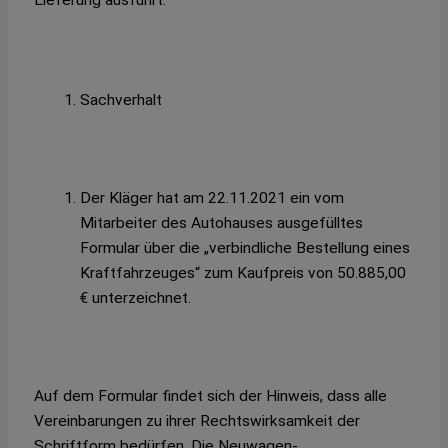
Lieferung ausführt.
Sachverhalt
Der Kläger hat am 22.11.2021 ein vom
Mitarbeiter des Autohauses ausgefülltes
Formular über die „verbindliche Bestellung eines
Kraftfahrzeuges“ zum Kaufpreis von 50.885,00
€ unterzeichnet.
Auf dem Formular findet sich der Hinweis, dass alle
Vereinbarungen zu ihrer Rechtswirksamkeit der
Schriftform bedürfen. Die Neuwagen-