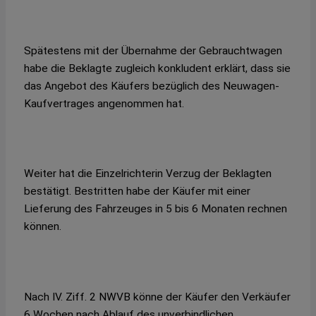
Spätestens mit der Übernahme der Gebrauchtwagen
habe die Beklagte zugleich konkludent erklärt, dass sie
das Angebot des Käufers bezüglich des Neuwagen-
Kaufvertrages angenommen hat.
Weiter hat die Einzelrichterin Verzug der Beklagten
bestätigt. Bestritten habe der Käufer mit einer
Lieferung des Fahrzeuges in 5 bis 6 Monaten rechnen
können.
Nach IV. Ziff. 2 NWVB könne der Käufer den Verkäufer
6 Wochen nach Ablauf des unverbindlichen