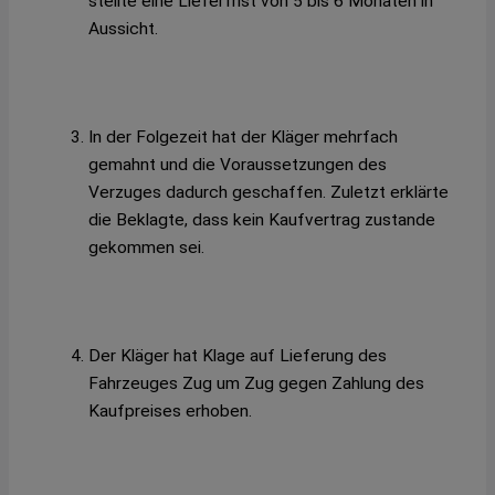
stellte eine Lieferfrist von 5 bis 6 Monaten in
Aussicht.
In der Folgezeit hat der Kläger mehrfach
gemahnt und die Voraussetzungen des
Verzuges dadurch geschaffen. Zuletzt erklärte
die Beklagte, dass kein Kaufvertrag zustande
gekommen sei.
Der Kläger hat Klage auf Lieferung des
Fahrzeuges Zug um Zug gegen Zahlung des
Kaufpreises erhoben.