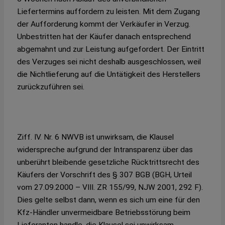
Liefertermins auffordern zu leisten. Mit dem Zugang
der Aufforderung kommt der Verkäufer in Verzug.
Unbestritten hat der Käufer danach entsprechend
abgemahnt und zur Leistung aufgefordert. Der Eintritt
des Verzuges sei nicht deshalb ausgeschlossen, weil
die Nichtlieferung auf die Untätigkeit des Herstellers
zurückzuführen sei.
Ziff. IV. Nr. 6 NWVB ist unwirksam, die Klausel
widerspreche aufgrund der Intransparenz über das
unberührt bleibende gesetzliche Rücktrittsrecht des
Käufers der Vorschrift des § 307 BGB (BGH, Urteil
vom 27.09.2000 – VIII. ZR 155/99, NJW 2001, 292 F).
Dies gelte selbst dann, wenn es sich um eine für den
Kfz-Händler unvermeidbare Betriebsstörung beim
Lieferanten handle, die Klausel sei unwirksam.