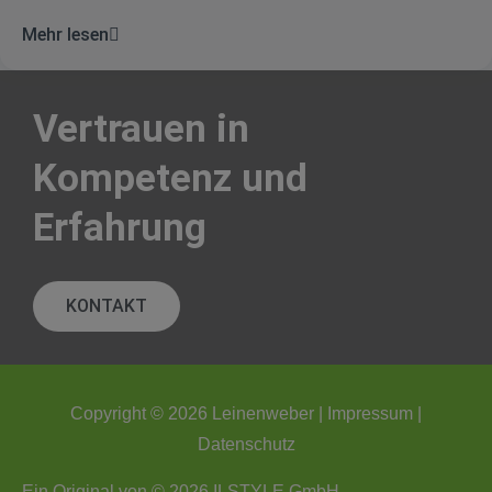
Mehr lesen
Vertrauen in
Kompetenz und
Erfahrung
KONTAKT
Copyright © 2026
Leinenweber
|
Impressum
|
Datenschutz
Ein Original von © 2026
ILSTYLE GmbH