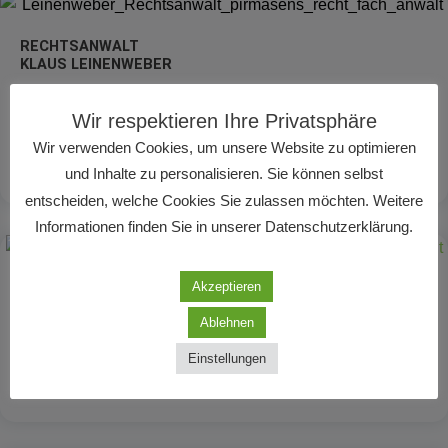
RECHTSANWALT
KLAUS LEINENWEBER
Vertrags- und Handelsrecht
Wir respektieren Ihre Privatsphäre
Fachanwalt für Verkehrsrecht
Wir verwenden Cookies, um unsere Website zu optimieren
Mehr lesen
und Inhalte zu personalisieren. Sie können selbst
entscheiden, welche Cookies Sie zulassen möchten. Weitere
Informationen finden Sie in unserer Datenschutzerklärung.
Akzeptieren
RECHTSANWÄLTIN
PETRA C. SCHENK
Ablehnen
Fachanwalt für Arbeitsrecht
Einstellungen
Mehr lesen