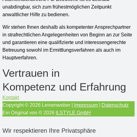
unabdingbar, sich zum frühestmöglichen Zeitpunkt
anwaltlicher Hilfe zu bedienen.
Wir stehen Ihnen deshalb als kompetenter Ansprechpartner
in strafrechtlichen Angelegenheiten von Beginn an zur Seite
und garantieren eine qualifizierte und interessengerechte
Betreuung sowohl im Ermittlungsverfahren als auch im
Hauptverfahren.
Vertrauen in
Kompetenz und Erfahrung
Kontakt
Copyright © 2026
Leinenweber
|
Impressum
|
Datenschutz
Ein Original von © 2026
ILSTYLE GmbH
Wir respektieren Ihre Privatsphäre