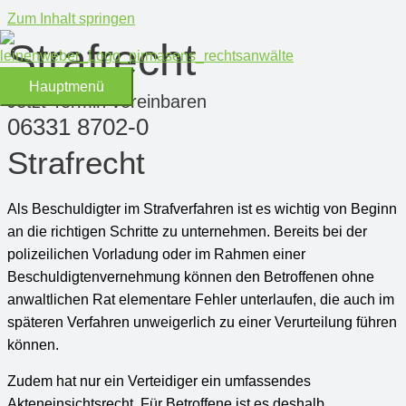
Zum Inhalt springen
Strafrecht
Hauptmenü
Jetzt Termin vereinbaren
06331 8702-0
Strafrecht
Als Beschuldigter im Strafverfahren ist es wichtig von Beginn
an die richtigen Schritte zu unternehmen. Bereits bei der
polizeilichen Vorladung oder im Rahmen einer
Beschuldigtenvernehmung können den Betroffenen ohne
anwaltlichen Rat elementare Fehler unterlaufen, die auch im
späteren Verfahren unweigerlich zu einer Verurteilung führen
können.
Zudem hat nur ein Verteidiger ein umfassendes
Akteneinsichtsrecht. Für Betroffene ist es deshalb