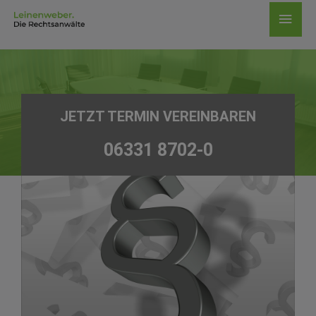
Zum
Haup
Inhalt
springen
JETZT TERMIN VEREINBAREN
06331 8702-0